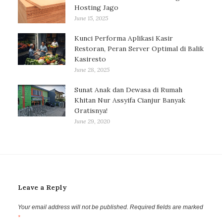
Hosting Jago
June 15, 2025
Kunci Performa Aplikasi Kasir
Restoran, Peran Server Optimal di Balik
Kasiresto
June 28, 2025
Sunat Anak dan Dewasa di Rumah
Khitan Nur Assyifa Cianjur Banyak
Gratisnya!
June 29, 2020
Leave a Reply
Your email address will not be published.
Required fields are marked
*