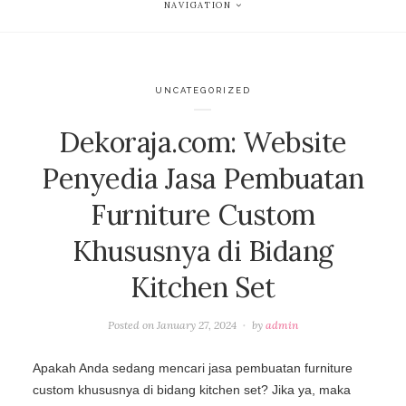
NAVIGATION
UNCATEGORIZED
Dekoraja.com: Website
Penyedia Jasa Pembuatan
Furniture Custom
Khususnya di Bidang
Kitchen Set
Posted on
January 27, 2024
by
admin
Apakah Anda sedang mencari jasa pembuatan furniture
custom khususnya di bidang kitchen set? Jika ya, maka