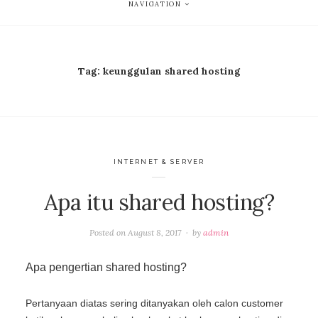
NAVIGATION
Tag:
keunggulan shared hosting
INTERNET & SERVER
Apa itu shared hosting?
Posted on
August 8, 2017
by
admin
Apa pengertian shared hosting?
Pertanyaan diatas sering ditanyakan oleh calon customer