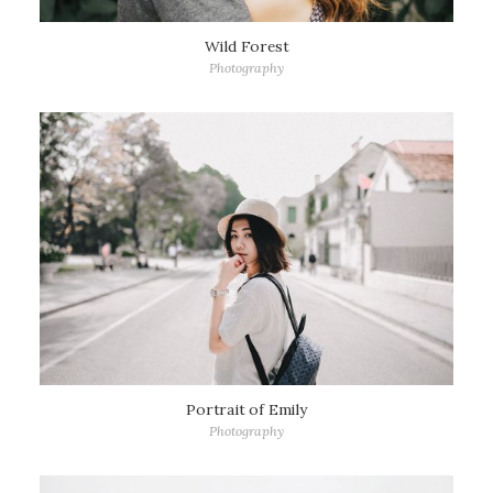
Wild Forest
Photography
Portrait of Emily
Photography