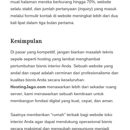
muat halaman mereka berkurang hingga 70%, website
selalu stabil, dan jumlah pertanyaan (
inquiry
) yang masuk
melalui formulir kontak di website meningkat lebih dari dua
kali lipat dalam tiga bulan pertama.
Kesimpulan
Di pasar yang kompetitif, jangan biarkan masalah teknis
sepele seperti hosting yang lambat menghambat
pertumbuhan bisnis interior Anda. Sebuah website yang
andal dan cepat adalah cerminan dari profesionalisme dan
kualitas bisnis Anda secara keseluruhan.
HostingJago.com
menawarkan lebih dari sekadar ruang
server; kami menawarkan sebuah kemitraan untuk
membangun fondasi digital yang kuat, cepat, dan aman.
Saatnya memberikan “rumah” terbaik bagi website toko
interior Anda agar dapat mendukung operasional bisnis
secara maksimal dan mengubah pengunjung menjadi