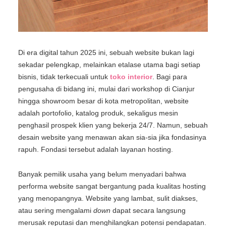
Di era digital tahun 2025 ini, sebuah website bukan lagi
sekadar pelengkap, melainkan etalase utama bagi setiap
bisnis, tidak terkecuali untuk
toko interior
. Bagi para
pengusaha di bidang ini, mulai dari workshop di Cianjur
hingga showroom besar di kota metropolitan, website
adalah portofolio, katalog produk, sekaligus mesin
penghasil prospek klien yang bekerja 24/7. Namun, sebuah
desain website yang menawan akan sia-sia jika fondasinya
rapuh. Fondasi tersebut adalah layanan hosting.
Banyak pemilik usaha yang belum menyadari bahwa
performa website sangat bergantung pada kualitas hosting
yang menopangnya. Website yang lambat, sulit diakses,
atau sering mengalami
down
dapat secara langsung
merusak reputasi dan menghilangkan potensi pendapatan.