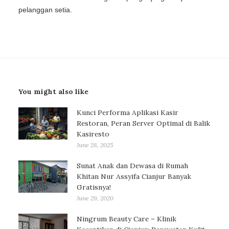
pelanggan setia.
You might also like
Kunci Performa Aplikasi Kasir
Restoran, Peran Server Optimal di Balik
Kasiresto
June 28, 2025
Sunat Anak dan Dewasa di Rumah
Khitan Nur Assyifa Cianjur Banyak
Gratisnya!
June 29, 2020
Ningrum Beauty Care – Klinik