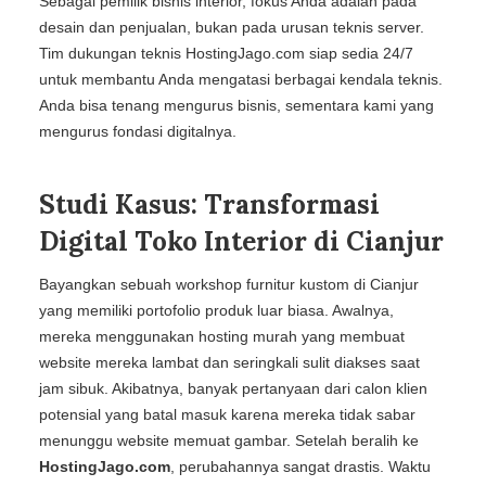
Sebagai pemilik bisnis interior, fokus Anda adalah pada
desain dan penjualan, bukan pada urusan teknis server.
Tim dukungan teknis HostingJago.com siap sedia 24/7
untuk membantu Anda mengatasi berbagai kendala teknis.
Anda bisa tenang mengurus bisnis, sementara kami yang
mengurus fondasi digitalnya.
Studi Kasus: Transformasi
Digital Toko Interior di Cianjur
Bayangkan sebuah workshop furnitur kustom di Cianjur
yang memiliki portofolio produk luar biasa. Awalnya,
mereka menggunakan hosting murah yang membuat
website mereka lambat dan seringkali sulit diakses saat
jam sibuk. Akibatnya, banyak pertanyaan dari calon klien
potensial yang batal masuk karena mereka tidak sabar
menunggu website memuat gambar. Setelah beralih ke
HostingJago.com
, perubahannya sangat drastis. Waktu