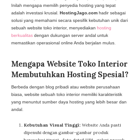
Inilah mengapa memilih penyedia hosting yang tepat
adalah investasi krusial.
HostingJago.com
hadir sebagai
solusi yang memahami secara spesifik kebutuhan unik dari
sebuah website toko interior, menyediakan
hosting
berkualitas
dengan dukungan server andal untuk
memastikan operasional online Anda berjalan mulus.
Mengapa Website Toko Interior
Membutuhkan Hosting Spesial?
Berbeda dengan blog pribadi atau website perusahaan
biasa, website sebuah toko interior memiliki karakteristik
yang menuntut sumber daya hosting yang lebih besar dan
andal.
Kebutuhan Visual Tinggi:
Website Anda pasti
dipenuhi dengan gambar-gambar produk
beresolusi tinggi—foto detail HPL, galeri proyek