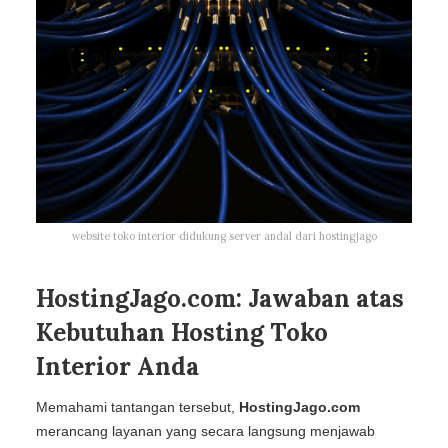
website toko interior didukung server andal dari hostingjago
HostingJago.com: Jawaban atas
Kebutuhan Hosting Toko
Interior Anda
Memahami tantangan tersebut,
HostingJago.com
merancang layanan yang secara langsung menjawab